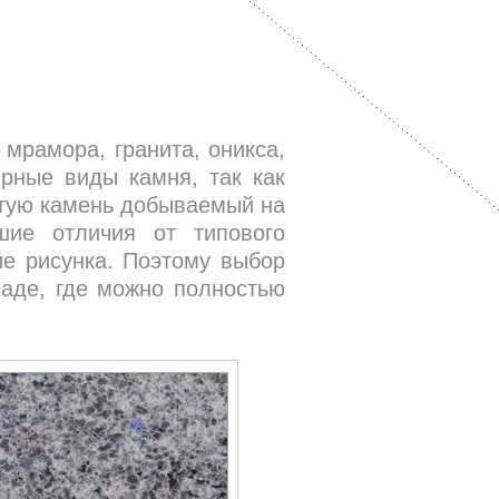
рамора, гранита, оникса,
рные виды камня, так как
стую камень добываемый на
шие отличия от типового
ие рисунка. Поэтому выбор
аде, где можно полностью