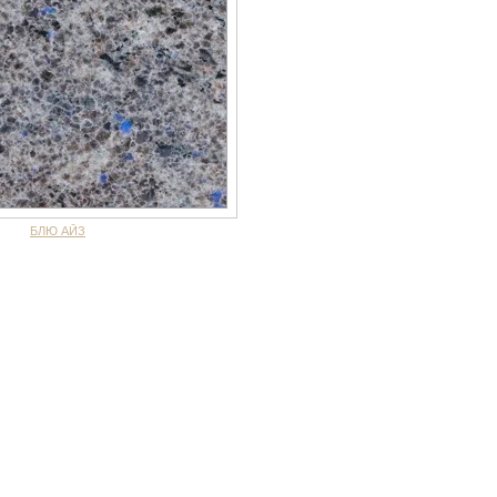
БЛЮ АЙЗ