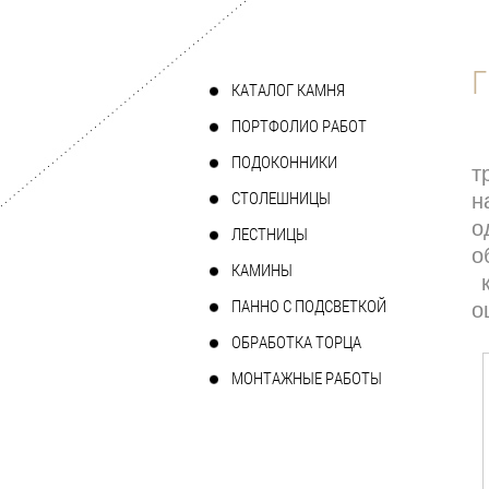
Г
КАТАЛОГ КАМНЯ
ПОРТФОЛИО РАБОТ
ПОДОКОННИКИ
т
СТОЛЕШНИЦЫ
н
о
ЛЕСТНИЦЫ
о
КАМИНЫ
к
ПАННО С ПОДСВЕТКОЙ
о
ОБРАБОТКА ТОРЦА
МОНТАЖНЫЕ РАБОТЫ