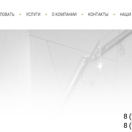
ЛОВАТЬ
УСЛУГИ
О КОМПАНИИ
КОНТАКТЫ
НАШИ
8 
8 