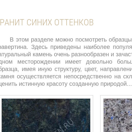
РАНИТ СИНИХ ОТТЕНКОВ
В этом разделе можно посмотреть образцы м
равертина. Здесь приведены наиболее популя
атуральный камень очень разнообразен и зача
дном месторождении имеет довольно боль
бразца, имея иную структуру, цвет, направлен
амня осуществляется непосредственно на скл
ценить истинную красоту созданную природой...