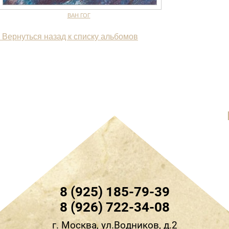
ВАН ГОГ
 Вернуться назад к списку альбомов
8 (925) 185-79-39
8 (926) 722-34-08
г.
Москва, ул.Водников, д.2